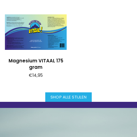
Magnesium VITAAL 175
gram
Prijs
€14,95
SHOP ALLE STIJLEN