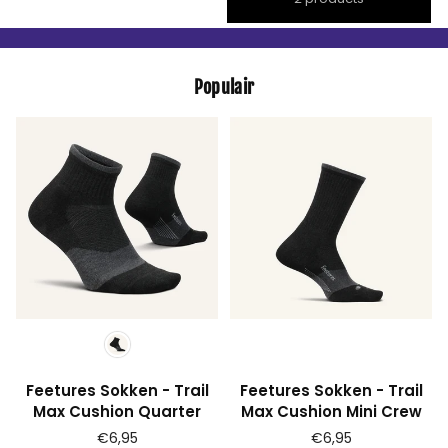
Populair
Feetures Sokken - Trail
Feetures Sokken - Trail
Max Cushion Quarter
Max Cushion Mini Crew
Prijs
Prijs
€6,95
€6,95