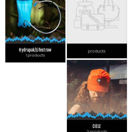
Hydrapak/Lifestraw
products
1 products
CIELE
2 products