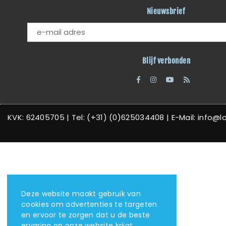
Nieuwsbrief
Blijf verbonden
Facebook
Instagram
YouTube
RSS
KVK: 62405705 | Tel: (+31) (0)625034408 | E-Mail: info@love
Deze website maakt gebruik van
cookies om advertenties te targeten
en ervoor te zorgen dat u de beste
ervaring op onze website krijgt.