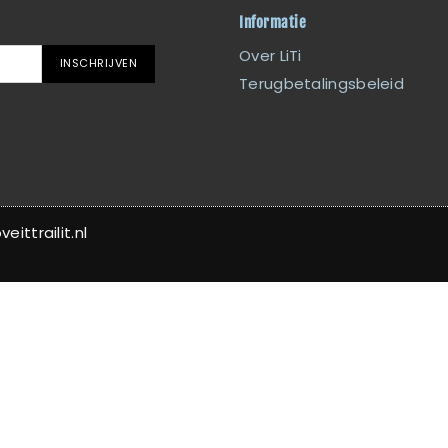
Informatie
Over LiTi
INSCHRIJVEN
Terugbetalingsbeleid
ittrailit.nl