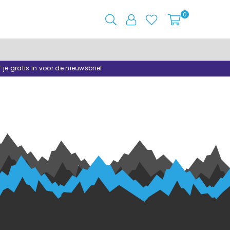
0
f je gratis in voor de nieuwsbrief