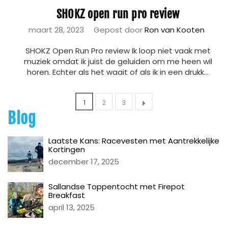
SHOKZ open run pro review
maart 28, 2023
Gepost door
Ron van Kooten
SHOKZ Open Run Pro review Ik loop niet vaak met
muziek omdat ik juist de geluiden om me heen wil
horen. Echter als het waait of als ik in een drukk...
1
2
3
Blog
Laatste Kans: Racevesten met Aantrekkelijke
Kortingen
december 17, 2025
Sallandse Toppentocht met Firepot
Breakfast
april 13, 2025