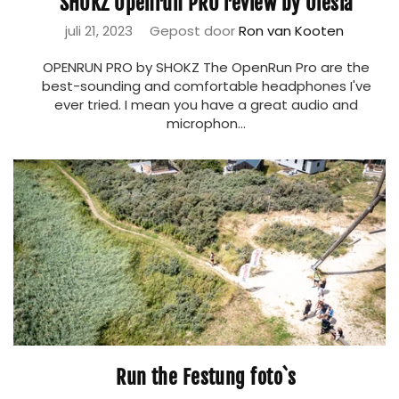
SHOKZ Openrun PRO review by Olesia
juli 21, 2023
Gepost door
Ron van Kooten
OPENRUN PRO by SHOKZ The OpenRun Pro are the
best-sounding and comfortable headphones I've
ever tried. I mean you have a great audio and
microphon...
Run the Festung foto`s