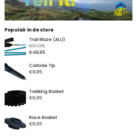
Populair in de store
Prijs
Trail Blaze (ALU)
€97,95
€49,95
Prijs
Carbide Tip
€9,95
Prijs
Trekking Basket
€6,95
Prijs
Race Basket
€6,95