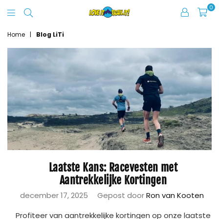
0
Love
It
Home
|
Blog LiTi
Trail
It
Laatste Kans: Racevesten met
Aantrekkelijke Kortingen
december 17, 2025
Gepost door
Ron van Kooten
Profiteer van aantrekkelijke kortingen op onze laatste