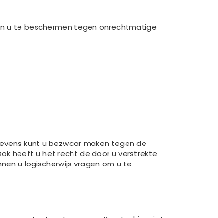
an u te beschermen tegen onrechtmatige
. Tevens kunt u bezwaar maken tegen de
ok heeft u het recht de door u verstrekte
nnen u logischerwijs vragen om u te