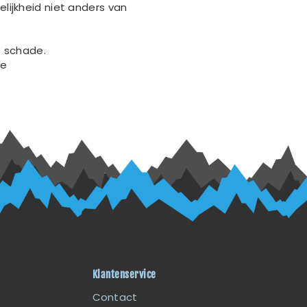
lijkheid niet anders van
e schade.
de
Klantenservice
Contact