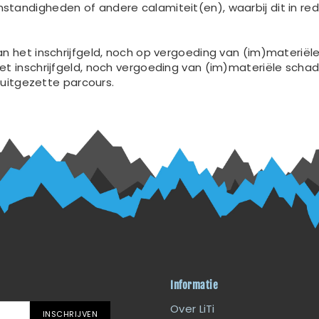
andigheden of andere calamiteit(en), waarbij dit in rede
n het inschrijfgeld, noch op vergoeding van (im)materiël
et inschrijfgeld, noch vergoeding van (im)materiële scha
 uitgezette parcours.
Informatie
Over LiTi
INSCHRIJVEN