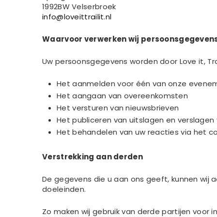
1992BW Velserbroek
info@loveittrailit.nl
Waarvoor verwerken wij persoonsgegeven
Uw persoonsgegevens worden door Love it, Tra
Het aanmelden voor één van onze evene
Het aangaan van overeenkomsten
Het versturen van nieuwsbrieven
Het publiceren van uitslagen en verslag
Het behandelen van uw reacties via het c
Verstrekking aan derden
De gegevens die u aan ons geeft, kunnen wij aa
doeleinden.
Zo maken wij gebruik van derde partijen voor i