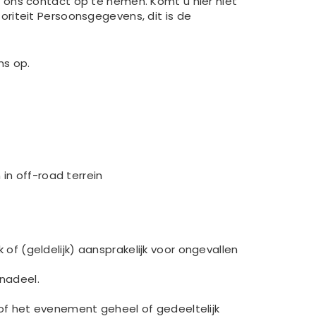
 ons contact op te nemen. Komt u hier niet
utoriteit Persoonsgegevens, dit is de
ns op.
in off-road terrein
 of (geldelijk) aansprakelijk voor ongevallen
 nadeel.
en of het evenement geheel of gedeeltelijk