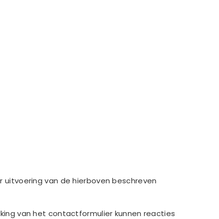
oor uitvoering van de hierboven beschreven
making van het contactformulier kunnen reacties