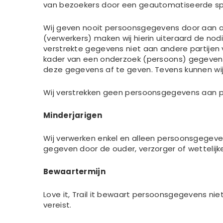
van bezoekers door een geautomatiseerde sp
Wij geven nooit persoonsgegevens door aan 
(verwerkers) maken wij hierin uiteraard de no
verstrekte gegevens niet aan andere partijen ve
kader van een onderzoek (persoons) gegevens b
deze gegevens af te geven. Tevens kunnen wij
Wij verstrekken geen persoonsgegevens aan par
Minderjarigen
Wij verwerken enkel en alleen persoonsgegeven
gegeven door de ouder, verzorger of wettelij
Bewaartermijn
Love it, Trail it bewaart persoonsgegevens nie
vereist.