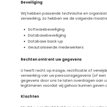
Beveiliging
Wij hebben passende technische en organis
verwerking, zo hebben we de volgende maat
Softwarebeveiliging
Databasebeveiliging
Database back-up
Geautoriseerde medewerkers
Rechten omtrent uw gegevens
U heeft recht op inzage, rectificatie of ver
verwerking van uw persoonsgegevens (of een d
gegevens door ons te laten overdragen aan uze
legitimeren voordat wij gehoor kunnen geven
Klachten