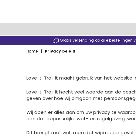
Gratis verzending op alle bestellingen
Home
|
Privacy beleid
Love it, Trail it maakt gebruik van het website
Love it, Trail it hecht veel waarde aan de bes
geven over hoe wij omgaan met persoonsgeg
Wij doen er alles aan om uw privacy te waarbo
aan de toepasselijke wet- en regelgeving, 
Dit brengt met zich mee dat wij in ieder geval: