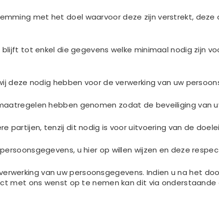
mming met het doel waarvoor deze zijn verstrekt, deze 
lijft tot enkel die gegevens welke minimaal nodig zijn v
 wij deze nodig hebben voor de verwerking van uw persoo
 maatregelen hebben genomen zodat de beveiliging van 
rtijen, tenzij dit nodig is voor uitvoering van de doelei
persoonsgegevens, u hier op willen wijzen en deze respec
 de verwerking van uw persoonsgegevens. Indien u na het do
tact met ons wenst op te nemen kan dit via onderstaand