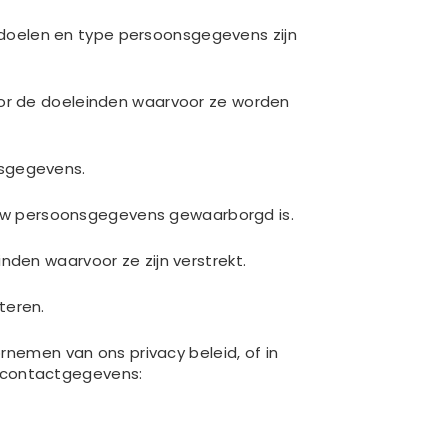
doelen en type persoonsgegevens zijn
oor de doeleinden waarvoor ze worden
nsgegevens.
uw persoonsgegevens gewaarborgd is.
nden waarvoor ze zijn verstrekt.
teren.
ornemen van ons privacy beleid, of in
e contactgegevens: