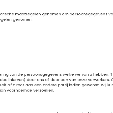
atorische maatregelen genomen om persoonsgegevens v
regelen genomen;
wijdering van de persoonsgegevens welke we van u hebben
eel hiervan) door ons of door een van onze verwerkers. O
lf of direct aan een andere partij indien gewenst. Wij ku
 aan voornoemde verzoeken.