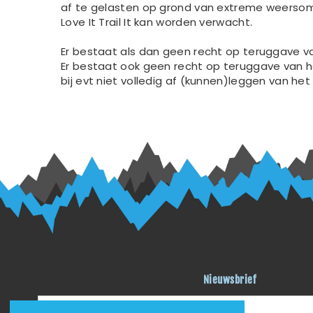
af te gelasten op grond van extreme weersomst
Love It Trail It kan worden verwacht.
Er bestaat als dan geen recht op teruggave va
Er bestaat ook geen recht op teruggave van h
bij evt niet volledig af (kunnen)leggen van het
Nieuwsbrief