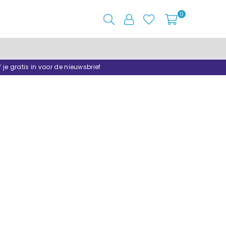
0
f je gratis in voor de nieuwsbrief