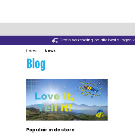
Gratis verzending op alle bestellingen
Home
|
News
Blog
Populair in de store