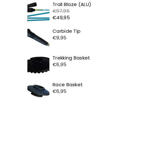
Prijs
Trail Blaze (ALU)
€97,95
€49,95
Prijs
Carbide Tip
€9,95
Prijs
Trekking Basket
€6,95
Prijs
Race Basket
€6,95