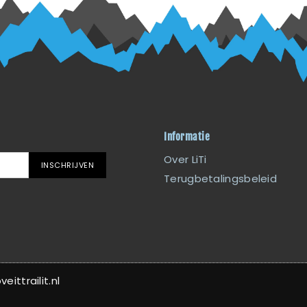
Informatie
Over LiTi
INSCHRIJVEN
Terugbetalingsbeleid
ittrailit.nl