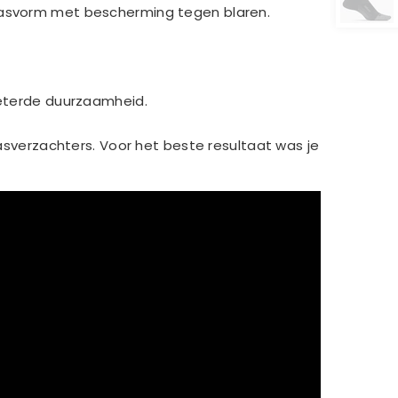
asvorm met bescherming tegen blaren.
rbeterde duurzaamheid.
verzachters. Voor het beste resultaat was je