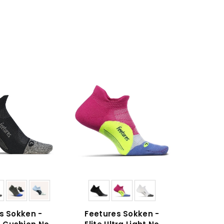
s Sokken -
Feetures Sokken -
Feetu