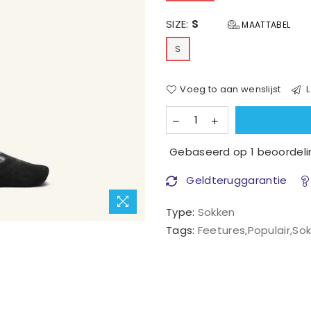
SIZE:
S
MAATTABEL
S
Voeg to aan wenslijst
L
Gebaseerd op 1 beoordeli
Geldteruggarantie
Type:
Sokken
Tags:
Feetures
,
Populair
,
So