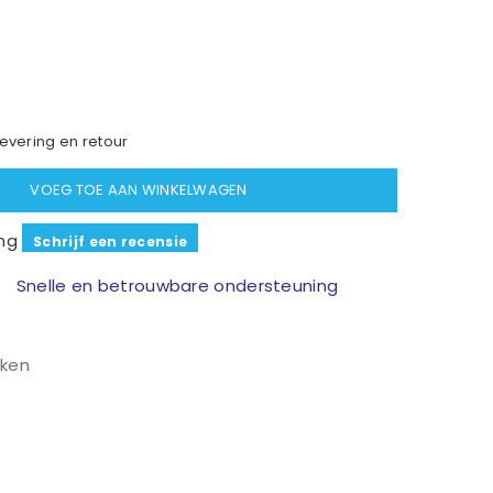
evering en retour
VOEG TOE AAN WINKELWAGEN
ng
Schrijf een recensie
Snelle en betrouwbare ondersteuning
kken