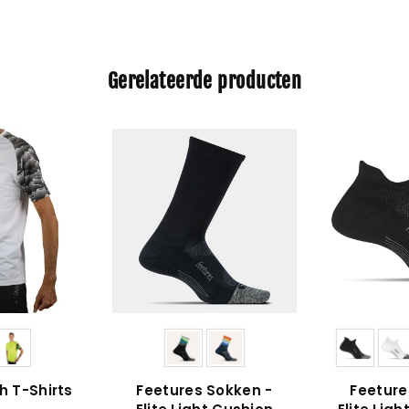
Gerelateerde producten
h T-Shirts
Feetures Sokken -
Feeture