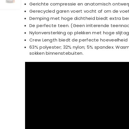
Gerichte compressie en anatomisch ontwer
Gerecycled garen voert vocht af om de voet
Demping met hoge dichtheid biedt extra b
De perfecte teen. (Geen irriterende teenna
Nylonversterking op plekken met hoge slijtag
Crew Length biedt de perfecte hoeveelheid 
63% polyester; 32% nylon; 5% spandex. Wasm
sokken binnenstebuiten.