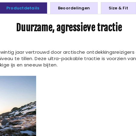
Productdetails
Beoordelingen
Size & Fit
Duurzame, agressieve tractie
twintig jaar vertrouwd door arctische ontdekkingsreiziger
veau te tillen. Deze ultra-packable tractie is voorzien v
kige ijs en sneeuw bijten.