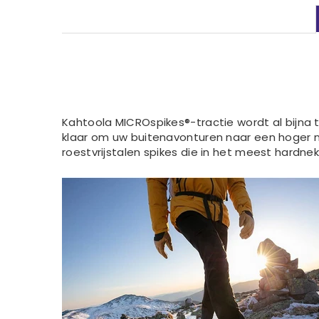
Kahtoola MICROspikes®-tractie wordt al bijna 
klaar om uw buitenavonturen naar een hoger ni
roestvrijstalen spikes die in het meest hardnek