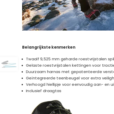
Belangrijkste kenmerken
Twaalf 9,525 mm geharde roestvrijstalen spi
Gelaste roestvrijstalen kettingen voor trac
Duurzaam harnas met gepatenteerde verste
Geïntegreerde teenbeugel voor extra veilig
Verhoogd hiellipje voor eenvoudig aan- en u
Inclusief draagtas