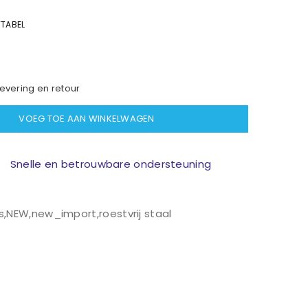
TABEL
evering en retour
VOEG TOE AAN WINKELWAGEN
Snelle en betrouwbare ondersteuning
s
,
NEW
,
new_import
,
roestvrij staal