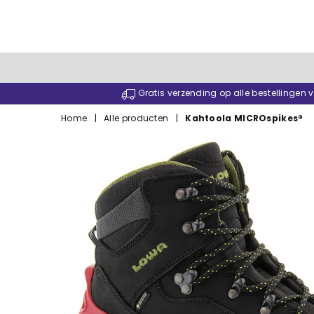
Gratis verzending op alle bestellingen
Home
|
Alle producten
|
Kahtoola MICROspikes®