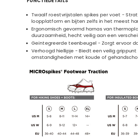
FUNCTIEDETAILS
Twaalf roestvrijstalen spikes per voet - Stra
loopplatform en bijten zelfs in het meest ha
Ergonomisch gevormd harnas van thermoplas
duurzaamheid, hecht veilig aan een verschei
Geïntegreerde teenbeugel - Zorgt ervoor dat
Verhoogd hiellipje - Biedt een veilig grippun
omstandigheden met koude of gehandscho