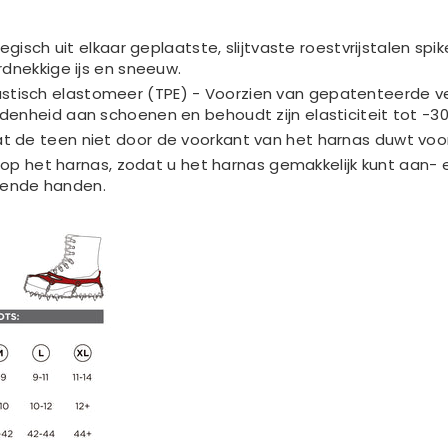
tegisch uit elkaar geplaatste, slijtvaste roestvrijstalen s
rdnekkige ijs en sneeuw.
tisch elastomeer (TPE) - Voorzien van gepatenteerde v
denheid aan schoenen en behoudt zijn elasticiteit tot -3
 de teen niet door de voorkant van het harnas duwt voor e
t op het harnas, zodat u het harnas gemakkelijk kunt aan- 
ende handen.