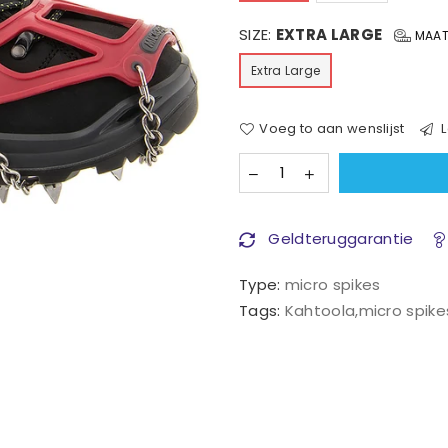
SIZE:
EXTRA LARGE
MAAT
Extra Large
Voeg to aan wenslijst
L
Geldteruggarantie
Type:
micro spikes
Tags:
Kahtoola
,
micro spike