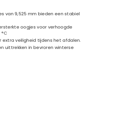
pikes van 9,525 mm bieden een stabiel
ersterkte oogjes voor verhoogde
0 °C
xtra veiligheid tijdens het afdalen.
en uittrekken in bevroren winterse