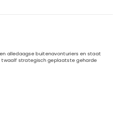
s en alledaagse buitenavonturiers en staat
an twaalf strategisch geplaatste geharde