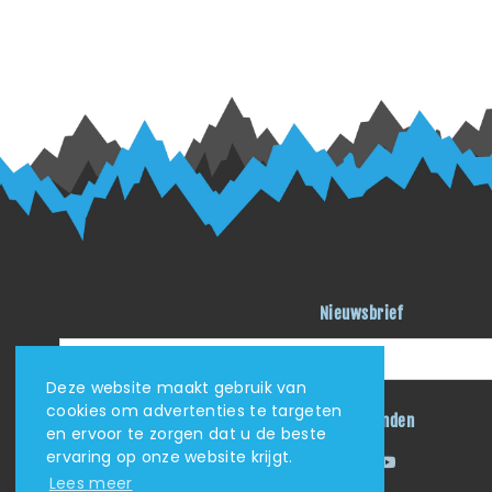
Nieuwsbrief
Deze website maakt gebruik van
cookies om advertenties te targeten
Blijf verbonden
en ervoor te zorgen dat u de beste
ervaring op onze website krijgt.
Facebook
Instagram
YouTube
Lees meer