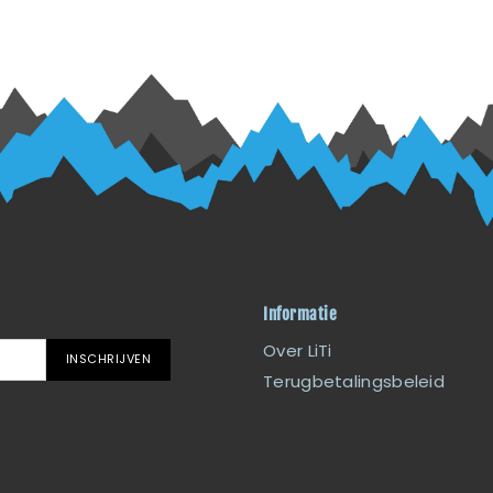
Informatie
Over LiTi
INSCHRIJVEN
Terugbetalingsbeleid