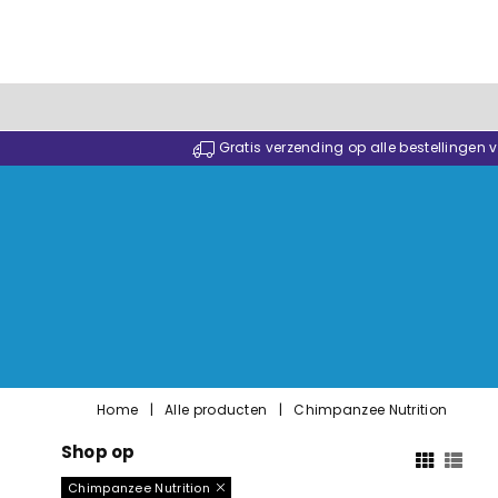
Gratis verzending op alle bestellingen
Home
|
Alle producten
|
Chimpanzee Nutrition
Shop op
Chimpanzee Nutrition