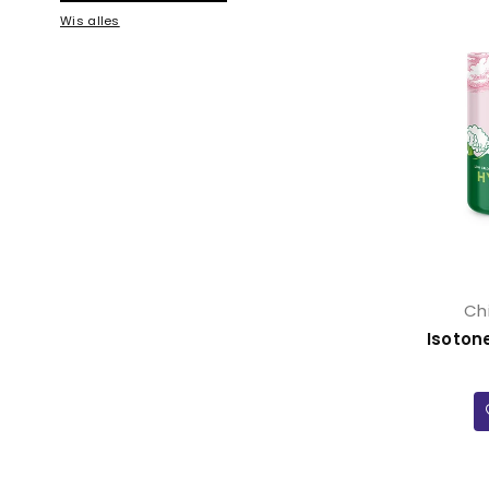
Wis alles
Ch
Isoton