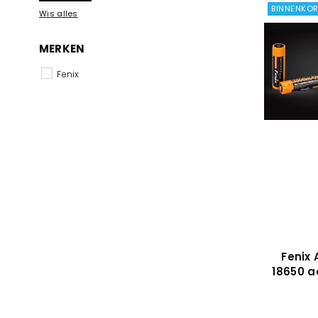
BINNENKOR
Wis alles
MERKEN
Fenix
Fenix
18650 a