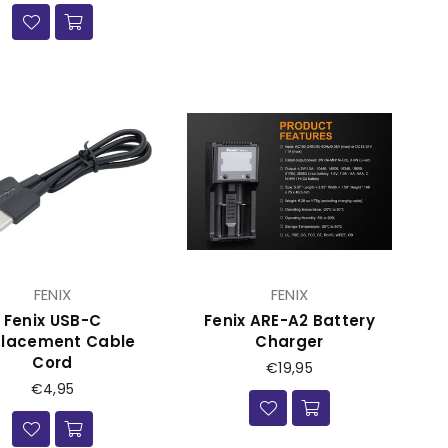
FENIX
FENIX
Fenix USB-C
Fenix ARE-A2 Battery
lacement Cable
Charger
Cord
Prijs
€19,95
Prijs
€4,95