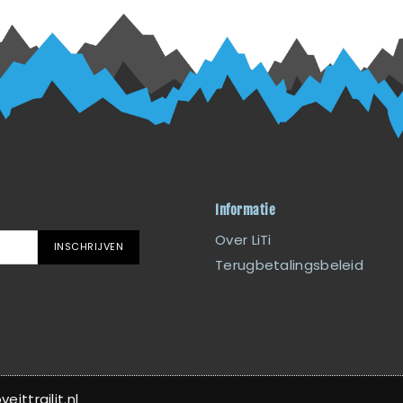
Informatie
Over LiTi
INSCHRIJVEN
Terugbetalingsbeleid
ittrailit.nl