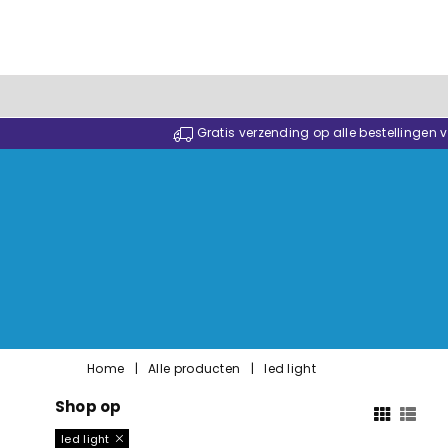
Gratis verzending op alle bestellingen
Home
|
Alle producten
|
led light
Shop op
led light