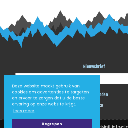
Nieuwsbrief
Deze website maakt gebruik van
cookies om advertenties te targeten
Blijf verbonden
en ervoor te zorgen dat u de beste
ervaring op onze website krijgt.
Facebook
Instagram
YouTube
Lees meer
Begrepen
KVK: 62405705 | Tel: (+31) (0)625034408 | E-Mail: info@love