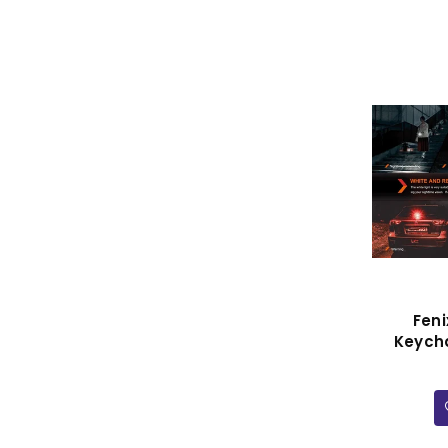
Feni
Keycha