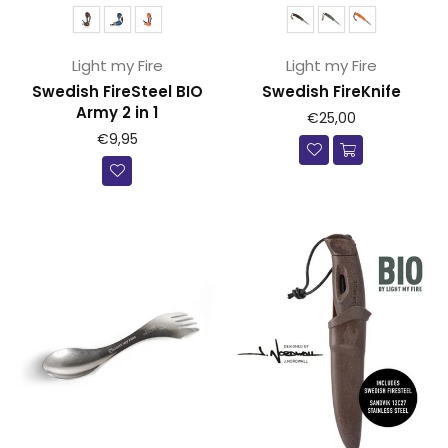
Light my Fire
Light my Fire
Swedish FireSteel BIO
Swedish FireKnife
Army 2 in 1
Prijs
€25,00
Prijs
€9,95