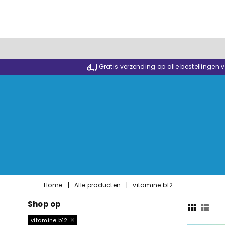
Gratis verzending op alle bestellingen
Home
|
Alle producten
|
vitamine b12
Shop op
vitamine b12