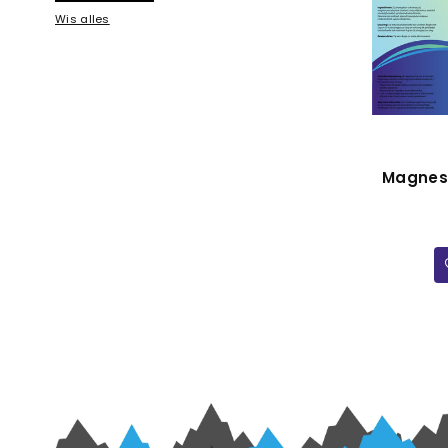
Wis alles
Magnesi