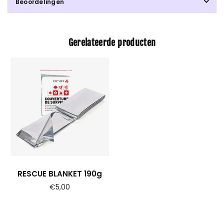
Beoordelingen
Gerelateerde producten
RESCUE BLANKET 190g
Prijs
€5,00