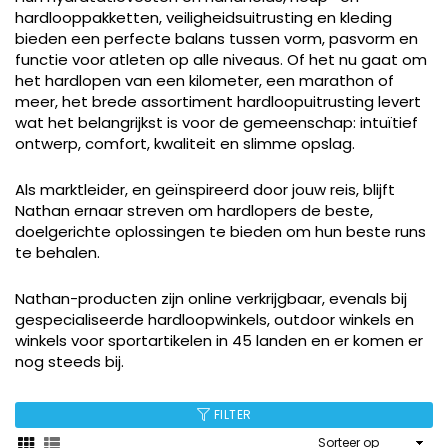
hardlooppakketten, veiligheidsuitrusting en kleding
bieden een perfecte balans tussen vorm, pasvorm en
functie voor atleten op alle niveaus. Of het nu gaat om
het hardlopen van een kilometer, een marathon of
meer, het brede assortiment hardloopuitrusting levert
wat het belangrijkst is voor de gemeenschap: intuïtief
ontwerp, comfort, kwaliteit en slimme opslag.
Als marktleider, en geïnspireerd door jouw reis, blijft
Nathan ernaar streven om hardlopers de beste,
doelgerichte oplossingen te bieden om hun beste runs
te behalen.
Nathan-producten zijn online verkrijgbaar, evenals bij
gespecialiseerde hardloopwinkels, outdoor winkels en
winkels voor sportartikelen in 45 landen en er komen er
nog steeds bij.
FILTER
Sorteer