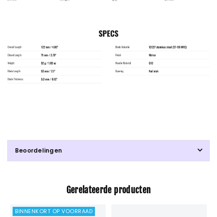
Beoordelingen
Gerelateerde producten
BINNENKORT OP VOORRAAD