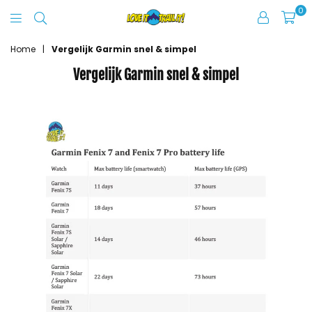
0
Love
It
Home
|
Vergelijk Garmin snel & simpel
Trail
Vergelijk Garmin snel & simpel
It