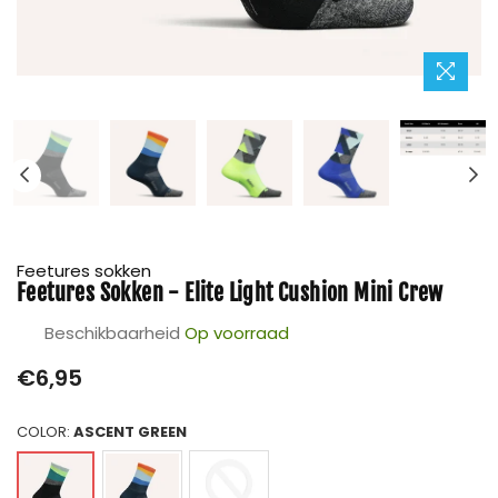
Feetures sokken
Feetures Sokken - Elite Light Cushion Mini Crew
Beschikbaarheid
Op voorraad
Prijs
€6,95
COLOR:
ASCENT GREEN