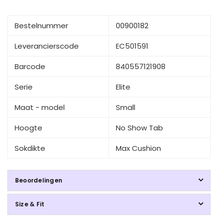
Bestelnummer
00900182
Leverancierscode
EC501591
Barcode
840557121908
Serie
Elite
Maat - model
Small
Hoogte
No Show Tab
Sokdikte
Max Cushion
Beoordelingen
Size & Fit