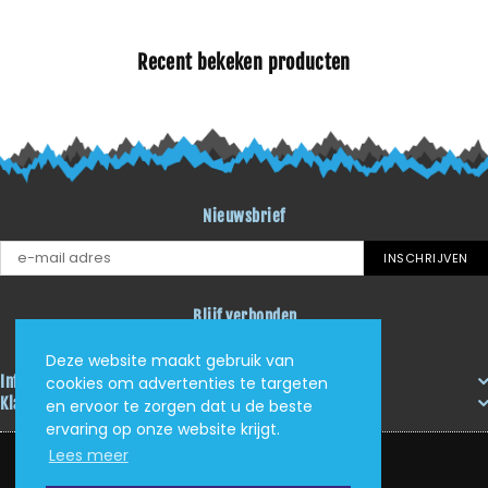
Recent bekeken producten
Nieuwsbrief
INSCHRIJVEN
Blijf verbonden
Facebook
Instagram
YouTube
Deze website maakt gebruik van
Informatie
cookies om advertenties te targeten
Klantenservice
en ervoor te zorgen dat u de beste
ervaring op onze website krijgt.
Lees meer