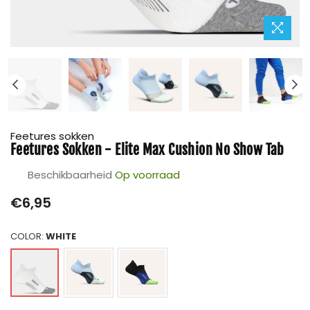
Feetures sokken
Feetures Sokken - Elite Max Cushion No Show Tab
Beschikbaarheid
Op voorraad
Prijs
€6,95
COLOR:
WHITE