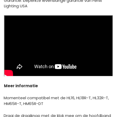
Garantie: beperkte levenslange garantie van Fenix
Lighting USA
Meer informatie
Momenteel compatibel met de HL16, HL18R-T, HL32R-T,
HM65R-T, HM65R-DT
Draai de draaiknop met de klok mee om de hoofdband