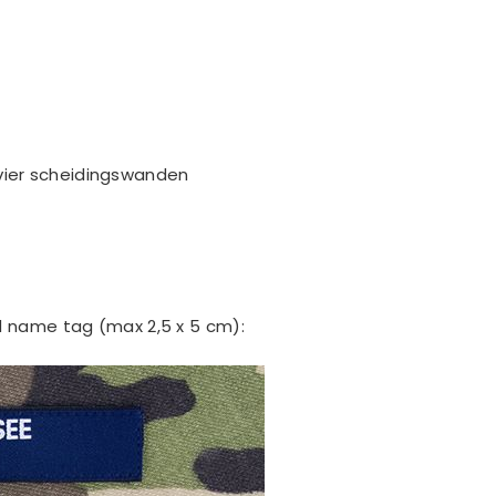
vier scheidingswanden
d name tag (max 2,5 x 5 cm):