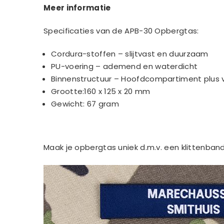
Meer informatie
Specificaties van de APB-30 Opbergtas:
Cordura-stoffen – slijtvast en duurzaam
PU-voering – ademend en waterdicht
Binnenstructuur – Hoofdcompartiment plus 
Grootte:160 x 125 x 20 mm
Gewicht: 67 gram
Maak je opbergtas uniek d.m.v. een klittenban