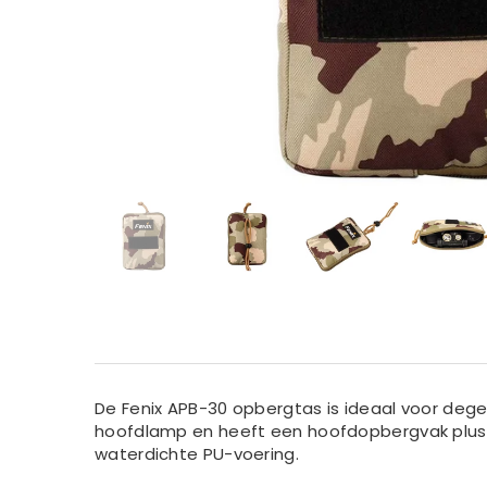
De Fenix ​​APB-30 opbergtas is ideaal voor de
hoofdlamp en heeft een hoofdopbergvak plus
waterdichte PU-voering.