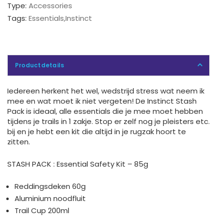
Type:
Accessories
Tags:
Essentials
,
Instinct
Productdetails
Iedereen herkent het wel, wedstrijd stress wat neem ik
mee en wat moet ik niet vergeten! De Instinct Stash
Pack is ideaal, alle essentials die je mee moet hebben
tijdens je trails in 1 zakje. Stop er zelf nog je pleisters etc.
bij en je hebt een kit die altijd in je rugzak hoort te
zitten.
STASH PACK : Essential Safety Kit – 85g
Reddingsdeken 60g
Aluminium noodfluit
Trail Cup 200ml