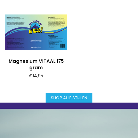
Magnesium VITAAL 175
gram
Prijs
€14,95
SHOP ALLE STIJLEN