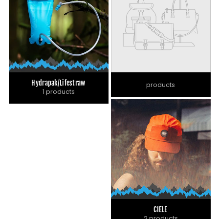
Hydrapak/Lifestraw
products
1 products
CIELE
2 products