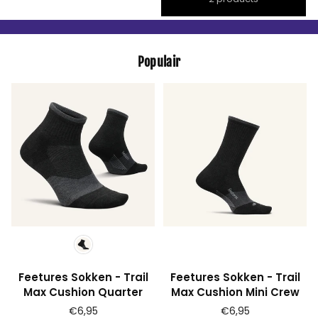
Populair
Feetures Sokken - Trail
Feetures Sokken - Trail
Max Cushion Quarter
Max Cushion Mini Crew
Prijs
Prijs
€6,95
€6,95