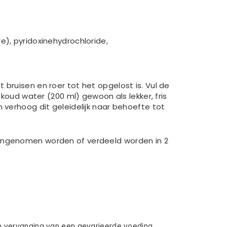
e), pyridoxinehydrochloride,
bruisen en roer tot het opgelost is. Vul de
 koud water (200 ml) gewoon als lekker, fris
 verhoog dit geleidelijk naar behoefte tot
 ingenomen worden of verdeeld worden in 2
en vervanging van een gevarieerde voeding.