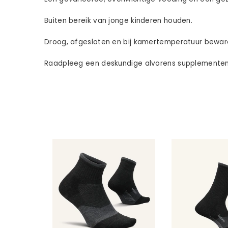
Buiten bereik van jonge kinderen houden.
Droog, afgesloten en bij kamertemperatuur bewaren
Raadpleeg een deskundige alvorens supplementen t