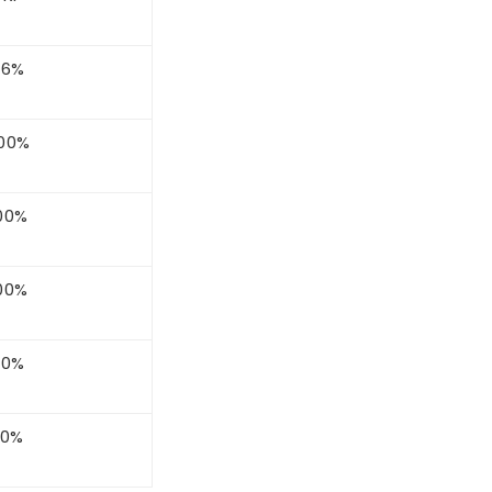
06%
00%
00%
00%
00%
20%