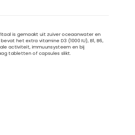
Vitaal is gemaakt uit zuiver oceaanwater en
t het extra vitamine D3 (1000 IU), B1, B6,
nale activiteit, immuunsysteem en bij
aag tabletten of capsules slikt.