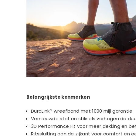
Belangrijkste kenmerken
DuraLink™ wreefband met 1000 mijl garantie
Vernieuwde stof en stiksels verhogen de d
3D Performance Fit voor meer dekking en b
Ritssluiting aan de zijkant voor comfort en 