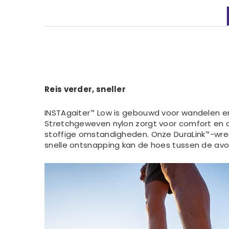
Reis verder, sneller
INSTAgaiter™ Low is gebouwd voor wandelen en 
Stretchgeweven nylon zorgt voor comfort en a
stoffige omstandigheden. Onze DuraLink™-wree
snelle ontsnapping kan de hoes tussen de av