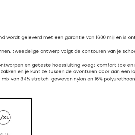
d wordt geleverd met een garantie van 1600 mijl en is o
nen, tweedelige ontwerp volgt de contouren van je schoen
g ontworpen en geteste hoessluiting voegt comfort toe en 
ge zakken en je kunt ze tussen de avonturen door aan een 
e mix van 84% stretch-geweven nylon en 16% polyuretha