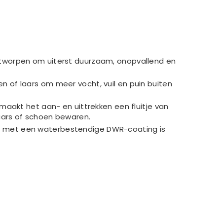
ntworpen om uiterst duurzaam, onopvallend en
 of laars om meer vocht, vuil en puin buiten
maakt het aan- en uittrekken een fluitje van
laars of schoen bewaren.
an met een waterbestendige DWR-coating is