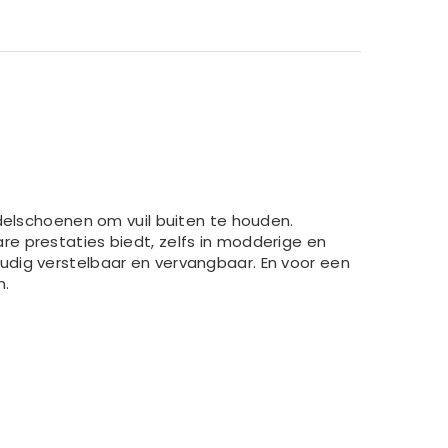
ndelschoenen om vuil buiten te houden.
e prestaties biedt, zelfs in modderige en
udig verstelbaar en vervangbaar. En voor een
n.