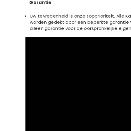
Garantie
Uw tevredenheid is onze topprioriteit. Alle
worden gedekt door een beperkte garantie v
alleen garantie voor de oorspronkelijke ei