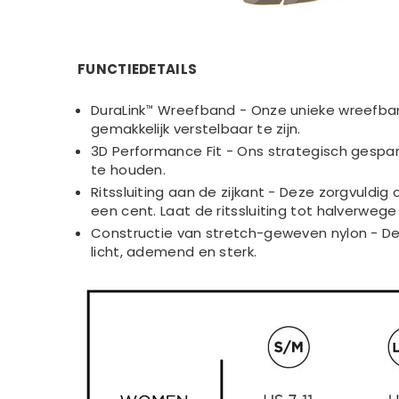
FUNCTIEDETAILS
DuraLink™ Wreefband - Onze unieke wreefban
gemakkelijk verstelbaar te zijn.
3D Performance Fit - Ons strategisch gespan
te houden.
Ritssluiting aan de zijkant - Deze zorgvuldi
een cent. Laat de ritssluiting tot halverwe
Constructie van stretch-geweven nylon - D
licht, ademend en sterk.