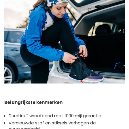
Belangrijkste kenmerken
DuraLink™ wreefband met 1000 mijl garantie
Vernieuwde stof en stiksels verhogen de
duurzaamheid