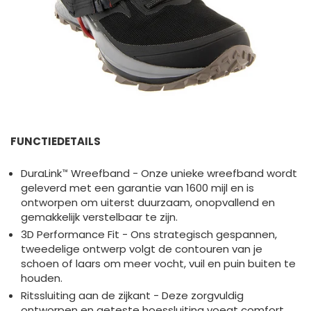
FUNCTIEDETAILS
DuraLink™ Wreefband - Onze unieke wreefband wordt
geleverd met een garantie van 1600 mijl en is
ontworpen om uiterst duurzaam, onopvallend en
gemakkelijk verstelbaar te zijn.
3D Performance Fit - Ons strategisch gespannen,
tweedelige ontwerp volgt de contouren van je
schoen of laars om meer vocht, vuil en puin buiten te
houden.
Ritssluiting aan de zijkant - Deze zorgvuldig
ontworpen en geteste hoessluiting voegt comfort