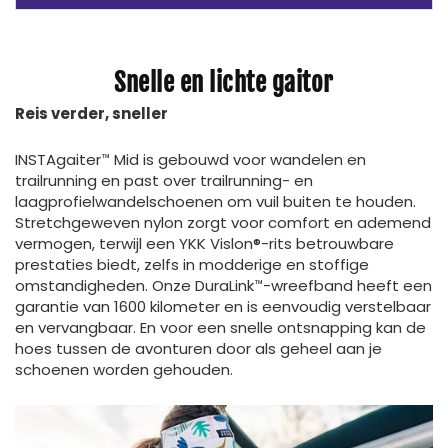
Snelle en lichte gaitor
Reis verder, sneller
INSTAgaiter™ Mid is gebouwd voor wandelen en
trailrunning en past over trailrunning- en
laagprofielwandelschoenen om vuil buiten te houden.
Stretchgeweven nylon zorgt voor comfort en ademend
vermogen, terwijl een YKK Vislon®-rits betrouwbare
prestaties biedt, zelfs in modderige en stoffige
omstandigheden. Onze DuraLink™-wreefband heeft een
garantie van 1600 kilometer en is eenvoudig verstelbaar
en vervangbaar. En voor een snelle ontsnapping kan de
hoes tussen de avonturen door als geheel aan je
schoenen worden gehouden.