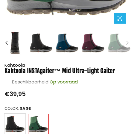
Kahtoola
Kahtoola INSTAgaiter™ Mid Ultra-Light Gaiter
Beschikbaarheid
Op voorraad
Prijs
€39,95
COLOR:
SAGE