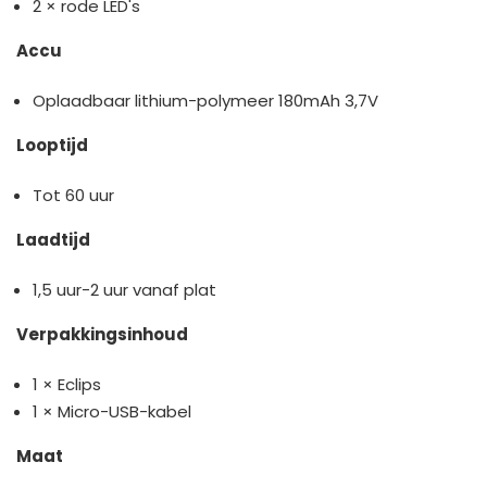
2 × rode LED's
Accu
Oplaadbaar lithium-polymeer 180mAh 3,7V
Looptijd
Tot 60 uur
Laadtijd
1,5 uur-2 uur vanaf plat
Verpakkingsinhoud
1 × Eclips
1 × Micro-USB-kabel
Maat