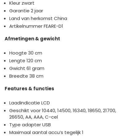
Kleur zwart
Garantie 2 jaar
Land van herkomst China
Artikelnummer FEARE-D1
Afmetingen & gewicht
Hoogte 30 cm
Lengte 120 cm
Gwicht 61 gram
Breedte 38 cm
Features & functies
Laadindicatie LCD
Geschikt voor 10440, 14500, 16340, 18650, 21700,
26650, AA, AAA, C-cel
Type adapter USB
Maximaal aantal accu’s tegelijk 1