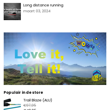
Long distance running
maart 03, 2024
Populair in de store
Prijs
Trail Blaze (ALU)
€97,95