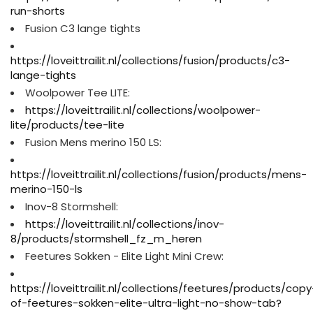
run-shorts
Fusion C3 lange tights
https://loveittrailit.nl/collections/fusion/products/c3-
lange-tights
Woolpower Tee LITE:
https://loveittrailit.nl/collections/woolpower-
lite/products/tee-lite
Fusion Mens merino 150 LS:
https://loveittrailit.nl/collections/fusion/products/mens-
merino-150-ls
Inov-8 Stormshell:
https://loveittrailit.nl/collections/inov-
8/products/stormshell_fz_m_heren
Feetures Sokken - Elite Light Mini Crew:
https://loveittrailit.nl/collections/feetures/products/copy
of-feetures-sokken-elite-ultra-light-no-show-tab?