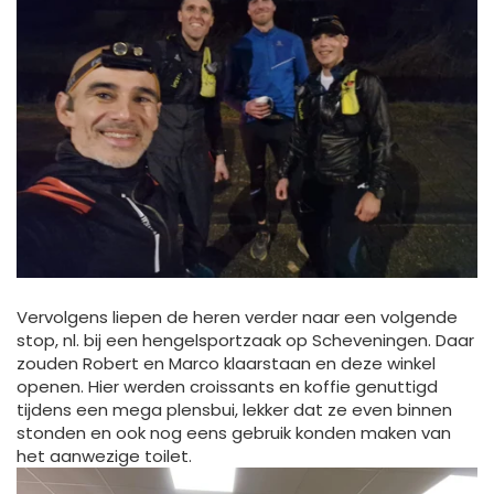
Vervolgens liepen de heren verder naar een volgende
stop, nl. bij een hengelsportzaak op Scheveningen. Daar
zouden Robert en Marco klaarstaan en deze winkel
openen. Hier werden croissants en koffie genuttigd
tijdens een mega plensbui, lekker dat ze even binnen
stonden en ook nog eens gebruik konden maken van
het aanwezige toilet.