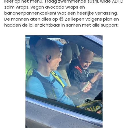
keer op het menu. Traag zwemmende sushi, wilde ADHD
zalm wraps, vegan avocado wraps en
bananenpannenkoeken! Wat een heerlijke verrassing.
De mannen aten alles op
😊
Ze liepen volgens plan en
hadden de lol er zichtbaar in samen met alle support.