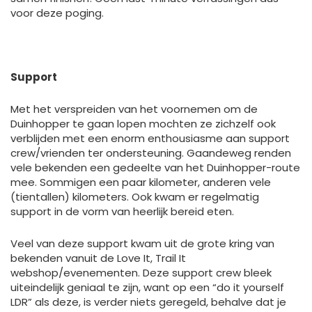
voor deze poging.
Support
Met het verspreiden van het voornemen om de
Duinhopper te gaan lopen mochten ze zichzelf ook
verblijden met een enorm enthousiasme aan support
crew/vrienden ter ondersteuning. Gaandeweg renden
vele bekenden een gedeelte van het Duinhopper-route
mee. Sommigen een paar kilometer, anderen vele
(tientallen) kilometers. Ook kwam er regelmatig
support in de vorm van heerlijk bereid eten.
Veel van deze support kwam uit de grote kring van
bekenden vanuit de Love It, Trail It
webshop/evenementen. Deze support crew bleek
uiteindelijk geniaal te zijn, want op een “do it yourself
LDR” als deze, is verder niets geregeld, behalve dat je