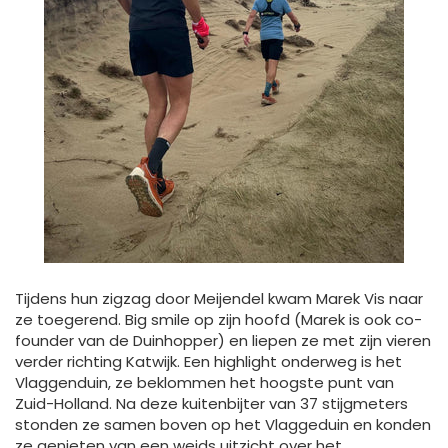
Tijdens hun zigzag door Meijendel kwam Marek Vis naar
ze toegerend. Big smile op zijn hoofd (Marek is ook co-
founder van de Duinhopper) en liepen ze met zijn vieren
verder richting Katwijk. Een highlight onderweg is het
Vlaggenduin, ze beklommen het hoogste punt van
Zuid-Holland. Na deze kuitenbijter van 37 stijgmeters
stonden ze samen boven op het Vlaggeduin en konden
ze genieten van een weids uitzicht over het