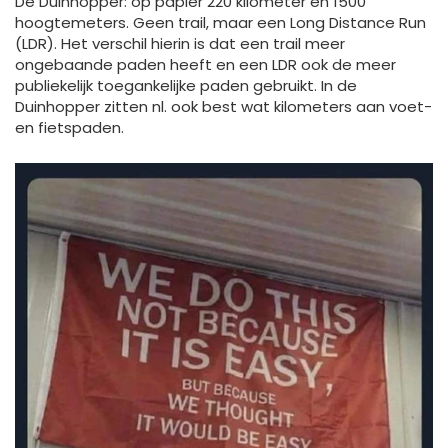
De Duinhopper: op papier 220 kilometer en 1500
hoogtemeters. Geen trail, maar een Long Distance Run
(LDR). Het verschil hierin is dat een trail meer
ongebaande paden heeft en een LDR ook de meer
publiekelijk toegankelijke paden gebruikt. In de
Duinhopper zitten nl. ook best wat kilometers aan voet-
en fietspaden.