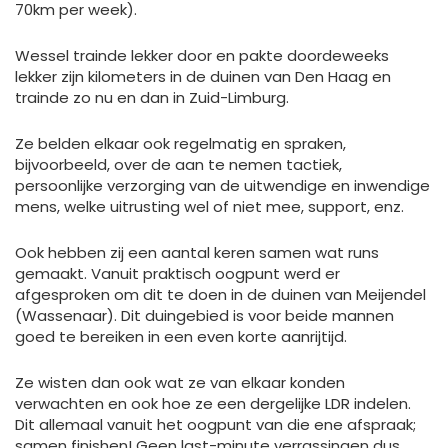
70km per week).
Wessel trainde lekker door en pakte doordeweeks
lekker zijn kilometers in de duinen van Den Haag en
trainde zo nu en dan in Zuid-Limburg.
Ze belden elkaar ook regelmatig en spraken,
bijvoorbeeld, over de aan te nemen tactiek,
persoonlijke verzorging van de uitwendige en inwendige
mens, welke uitrusting wel of niet mee, support, enz.
Ook hebben zij een aantal keren samen wat runs
gemaakt. Vanuit praktisch oogpunt werd er
afgesproken om dit te doen in de duinen van Meijendel
(Wassenaar). Dit duingebied is voor beide mannen
goed te bereiken in een even korte aanrijtijd.
Ze wisten dan ook wat ze van elkaar konden
verwachten en ook hoe ze een dergelijke LDR indelen.
Dit allemaal vanuit het oogpunt van die ene afspraak;
samen finishen! Geen last-minute verrassingen dus