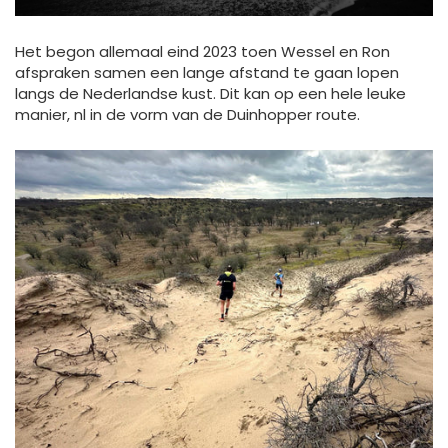
Het begon allemaal eind 2023 toen Wessel en Ron
afspraken samen een lange afstand te gaan lopen
langs de Nederlandse kust. Dit kan op een hele leuke
manier, nl in de vorm van de Duinhopper route.