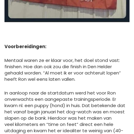
Voorbereidingen:
Mentaal waren ze er klaar voor, het doel stond vast:
finishen. Hoe dan ook zou die finish in Den Helder
gehaald worden. “Al moet ik er voor achteruit lopen”
heeft Ron wel eens laten vallen.
In aanloop naar de startdatum werd het voor Ron
onverwachts een aangepaste trainingsperiode. Er
kwam nl. een puppy (hond) in huis. Dat betekende dat
het vanaf begin januari het dog-watch was en moest
slapen op de bank. Hierdoor was het maken van
veel kilometers en “time on feet” direct een hele
uitdaging en kwam het er idealiter te weinig van (40-