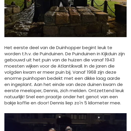
Het eerste deel van de Duinhopper begint leuk te
worden t.h.v. de Puinduinen. De Puinduinen in Kijkduin zijn
gebouwd uit het puin van de huizen die vanaf 1943
moesten wijken voor de Atlantikwall. In de jaren die
volgden kwam er meer puin bij. Vanaf 1968 zijn deze
enorme puinhopen bedekt met een dikke laag aarde
en ingeplant. Aan het einde van deze duinen kwam de
eerste meeloper, Dennis, zich melden. Ontzettend leuk
natuurlijk! Snel een praatje onder het genot van een
bakje koffie en door! Dennis liep zo'n 5 kilometer mee.