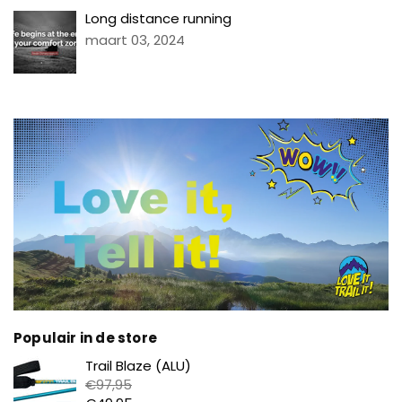
Long distance running
maart 03, 2024
Populair in de store
Prijs
Trail Blaze (ALU)
€97,95