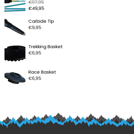
€97,95
€49,95
Prijs
Carbide Tip
€9,95
Prijs
Trekking Basket
€6,95
Prijs
Race Basket
€6,95