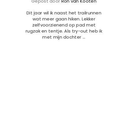
Gepost door
Ron van Kooten
Dit jaar wil ik naast het trailrunnen
wat meer gaan hiken. Lekker
zelfvoorzienend op pad met
rugzak en tentje. Als try-out heb ik
met mijn dochter ...