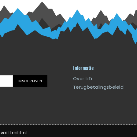
Informatie
Over LiTi
INSCHRIJVEN
Terugbetalingsbeleid
ittrailit.nl