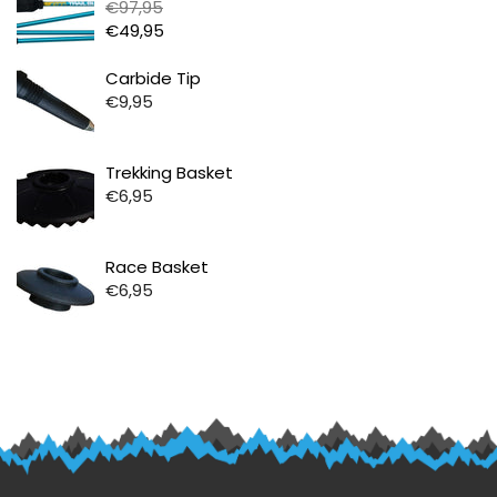
€97,95
€49,95
Prijs
Carbide Tip
€9,95
Prijs
Trekking Basket
€6,95
Prijs
Race Basket
€6,95