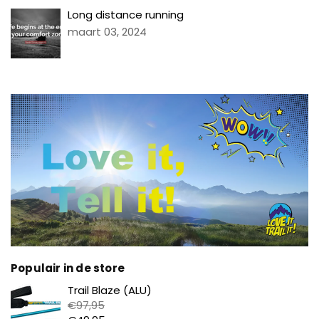
Long distance running
maart 03, 2024
Populair in de store
Prijs
Trail Blaze (ALU)
€97,95