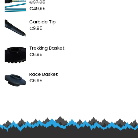
€97,95
€49,95
Prijs
Carbide Tip
€9,95
Prijs
Trekking Basket
€6,95
Prijs
Race Basket
€6,95