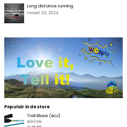
Long distance running
maart 03, 2024
Populair in de store
Prijs
Trail Blaze (ALU)
€97,95