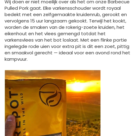
Wij doen er niet moeilijk over als het om onze Barbecue
Pulled Pork gaat. Elke varkensschouder wordt royaal
bedekt met een zelfgemaakte kruidenrub, gerookt en
vervolgens 15 uur langzaam gekookt. Terwijl het kookt,
worden de smaken van de rokerig-zoete kruiden, het
eikenhout en het vlees gemengd totdat het
varkensvlees van het bot loslaat. Met een flinke portie
ingelegde rode uien voor extra pit is dit een zoet, pittig
en smaakvol gerecht — ideaal voor een avond rond het
kampvuur.