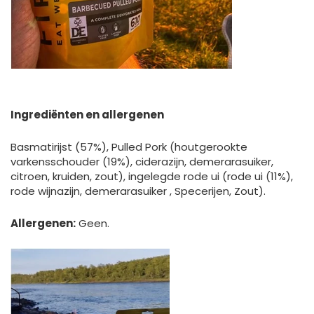
Ingrediënten en allergenen
Basmatirijst (57%), Pulled Pork (houtgerookte
varkensschouder (19%), ciderazijn, demerarasuiker,
citroen, kruiden, zout), ingelegde rode ui (rode ui (11%),
rode wijnazijn, demerarasuiker , Specerijen, Zout).
Allergenen:
Geen.