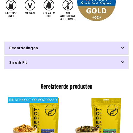
Beoordelingen
Size & Fit
Gerelateerde producten
BINNENKORT OP VOORRAAD