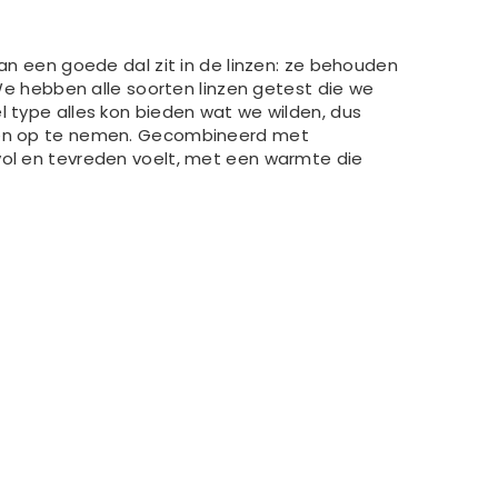
een goede dal zit in de linzen: ze behouden
e hebben alle soorten linzen getest die we
l type alles kon bieden wat we wilden, dus
uiden op te nemen. Gecombineerd met
vol en tevreden voelt, met een warmte die