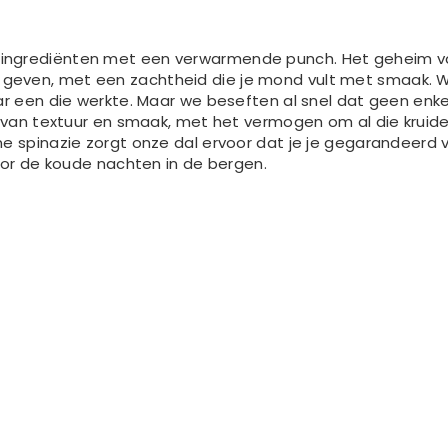
ngrediënten met een verwarmende punch. Het geheim van 
geven, met een zachtheid die je mond vult met smaak. W
ar een die werkte. Maar we beseften al snel dat geen enke
ix van textuur en smaak, met het vermogen om al die kr
e spinazie zorgt onze dal ervoor dat je je gegarandeerd 
voor de koude nachten in de bergen.