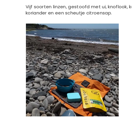
Vijf soorten linzen, gestoofd met ui, knoflook
koriander en een scheutje citroensap.