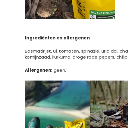
Ingrediënten en allergenen
Basmatirijst, ui, tomaten, spinazie, urid dal, c
komijnzaad, kurkuma, droge rode pepers, chilip
Allergenen:
geen.