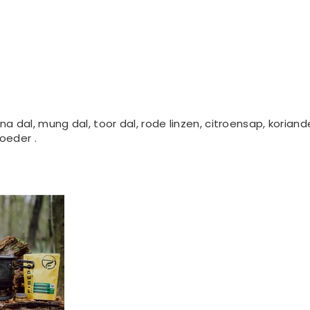
hana dal, mung dal, toor dal, rode linzen, citroensap, korian
oeder .