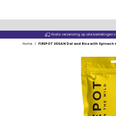
Gratis verzending op alle bestellingen
Home
|
FIREPOT VEGAN Dal and Rice with Spinach 