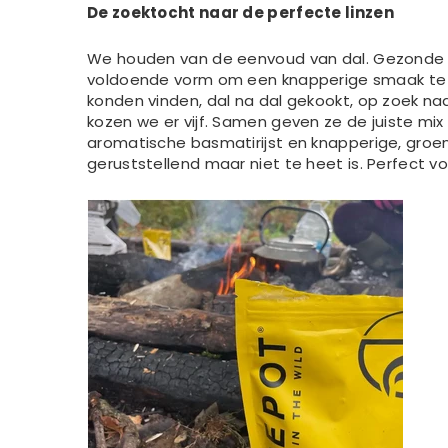
De zoektocht naar de perfecte linzen
We houden van de eenvoud van dal. Gezonde i
voldoende vorm om een ​​knapperige smaak te 
konden vinden, dal na dal gekookt, op zoek na
kozen we er vijf. Samen geven ze de juiste m
aromatische basmatirijst en knapperige, groen
geruststellend maar niet te heet is. Perfect 