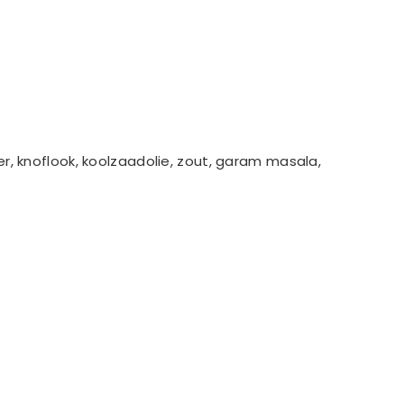
der, knoflook, koolzaadolie, zout, garam masala,