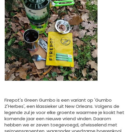
Firepot's Green Gumbo is een variant op 'Gumbo
Z'Herbes', een klassieker uit New Orleans. Volgens de
legende zul je voor elke groente waarmee je kookt het
komende jaar een nieuwe vriend vinden. Daarom
hebben we er zeven toegevoegd, afwisselend met
seizoensgroenten, waaronder voedzame boerenkool,