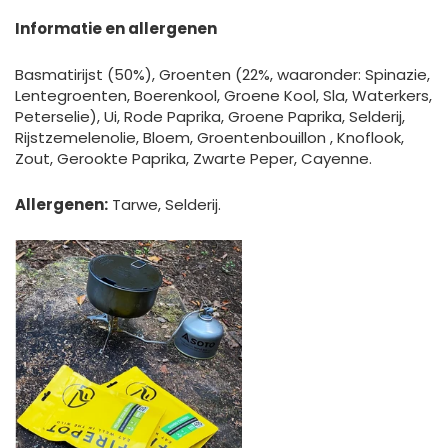
Informatie en allergenen
Basmatirijst (50%), Groenten (22%, waaronder: Spinazie,
Lentegroenten, Boerenkool, Groene Kool, Sla, Waterkers,
Peterselie), Ui, Rode Paprika, Groene Paprika, Selderij,
Rijstzemelenolie, Bloem, Groentenbouillon , Knoflook,
Zout, Gerookte Paprika, Zwarte Peper, Cayenne.
Allergenen:
Tarwe, Selderij.