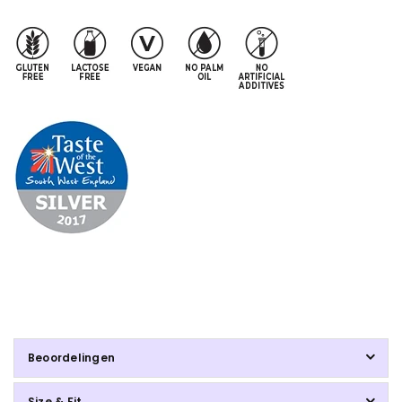
Beoordelingen
Size & Fit