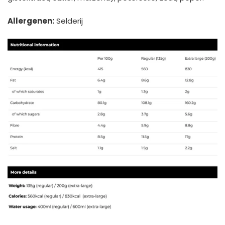
Allergenen:
Selderij