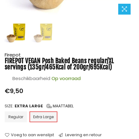
Firepot
FIREPOT VEGAN Posh Baked Beans regular/XL
servings (135gr/465Kcal of 200gr/695Kcal)
Beschikbaarheid
Op voorraad
Prijs
€9,50
SIZE:
EXTRA LARGE
MAATTABEL
Regular
Extra Large
Voeg to aan wenslijst
Levering en retour