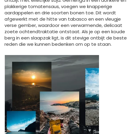
ontbijt met eiwitrijke soja. Gemengd in een donkere en
plakkerige tomatensaus, voegen we knapperige
aardappelen en drie soorten bonen toe. Dit wordt
afgewerkt met de hitte van tabasco en een vleugje
verse gember, waardoor een verwarmende, delicaat
zoete ochtendtraktatie ontstaat. Als je op een koude
berg in een slaapzak ligt, is dit stevige ontbijt de beste
reden die we kunnen bedenken om op te staan.