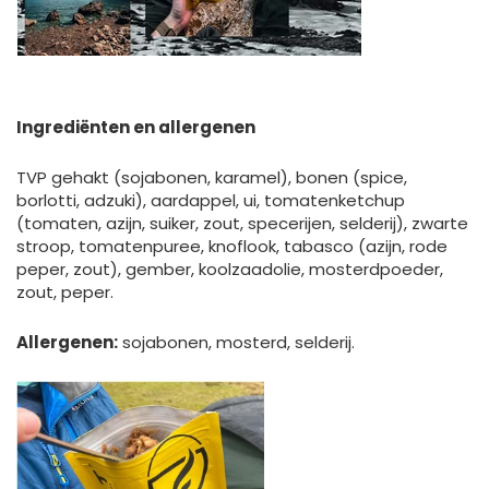
Ingrediënten en allergenen
TVP gehakt (sojabonen, karamel), bonen (spice,
borlotti, adzuki), aardappel, ui, tomatenketchup
(tomaten, azijn, suiker, zout, specerijen, selderij), zwarte
stroop, tomatenpuree, knoflook, tabasco (azijn, rode
peper, zout), gember, koolzaadolie, mosterdpoeder,
zout, peper.
Allergenen:
sojabonen, mosterd, selderij.