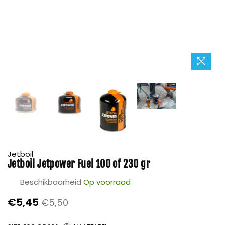
Jetboil
Jetboil Jetpower Fuel 100 of 230 gr
Beschikbaarheid
Op voorraad
Prijs
€5,45
€5,50