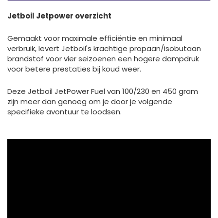
Jetboil Jetpower overzicht
Gemaakt voor maximale efficiëntie en minimaal
verbruik, levert Jetboil's krachtige propaan/isobutaan
brandstof voor vier seizoenen een hogere dampdruk
voor betere prestaties bij koud weer.
Deze Jetboil JetPower Fuel van 100/230 en 450 gram
zijn meer dan genoeg om je door je volgende
specifieke avontuur te loodsen.