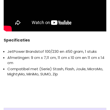
Specificaties
JetPower Brandstof 100/230 en 450 gram, 1 stuks
Afmetingen: 9 cm x 7,11 cm, 11 cm x 10 cm en 11 cm x 14
cm
Compatibel met (Serie) Stash, Flash, Joule, MicroMo,
MightyMo, MiniMo, SUMO, Zip