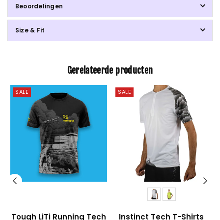
Beoordelingen
Size & Fit
Gerelateerde producten
SALE
SALE
Tough LiTi Running Tech
Instinct Tech T-Shirts