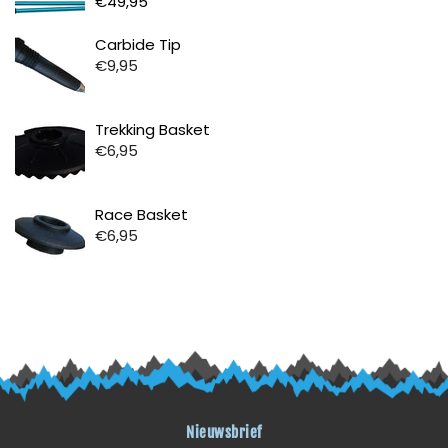
€49,95
Prijs
Carbide Tip
€9,95
Prijs
Trekking Basket
€6,95
Prijs
Race Basket
€6,95
Nieuwsbrief