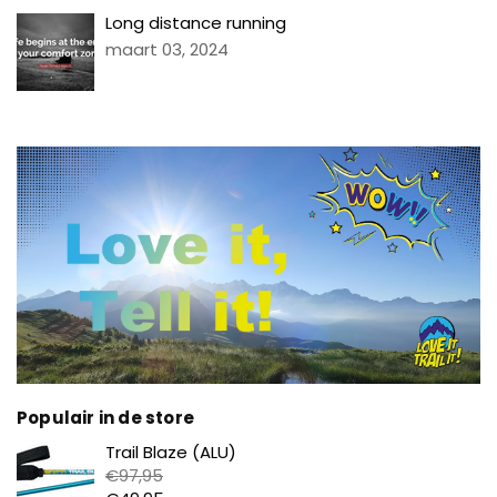
Long distance running
maart 03, 2024
Populair in de store
Prijs
Trail Blaze (ALU)
€97,95