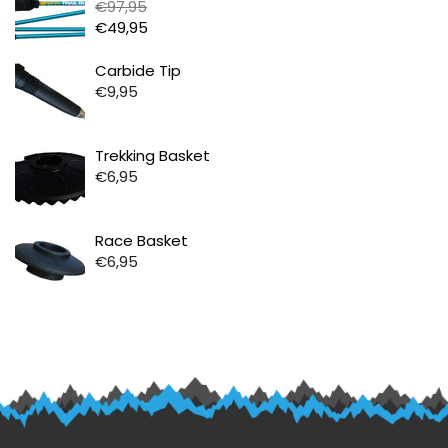
€97,95
€49,95
Prijs
Carbide Tip
€9,95
Prijs
Trekking Basket
€6,95
Prijs
Race Basket
€6,95