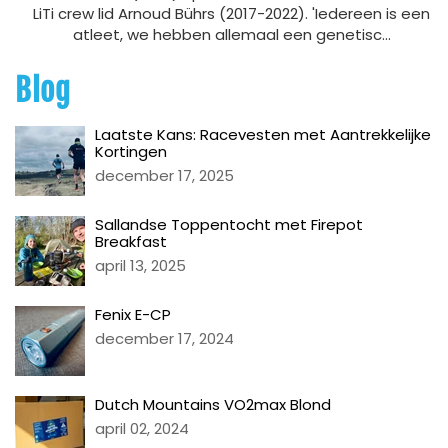
LiTi crew lid Arnoud Bührs (2017-2022). 'Iedereen is een
atleet, we hebben allemaal een genetisc...
Blog
Laatste Kans: Racevesten met Aantrekkelijke
Kortingen
december 17, 2025
Sallandse Toppentocht met Firepot
Breakfast
april 13, 2025
Fenix E-CP
december 17, 2024
Dutch Mountains VO2max Blond
april 02, 2024