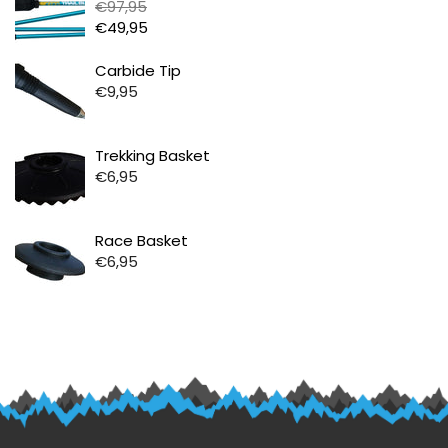
€97,95
€49,95
Prijs
Carbide Tip
€9,95
Prijs
Trekking Basket
€6,95
Prijs
Race Basket
€6,95