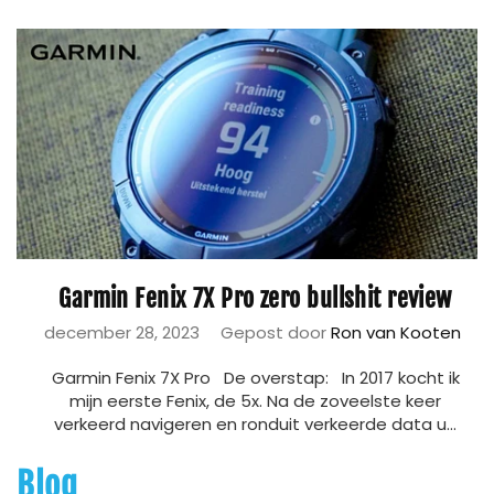
Garmin Fenix 7X Pro zero bullshit review
december 28, 2023
Gepost door
Ron van Kooten
Garmin Fenix 7X Pro De overstap: In 2017 kocht ik
mijn eerste Fenix, de 5x. Na de zoveelste keer
verkeerd navigeren en ronduit verkeerde data u...
Blog