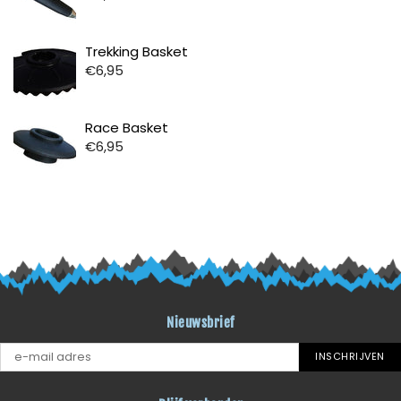
Prijs
Trekking Basket
€6,95
Prijs
Race Basket
€6,95
Nieuwsbrief
INSCHRIJVEN