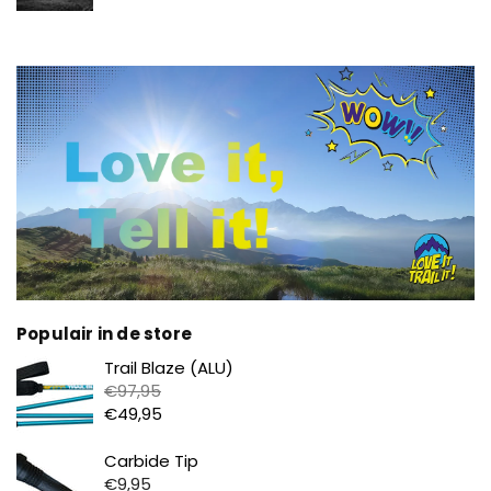
Populair in de store
Prijs
Trail Blaze (ALU)
€97,95
€49,95
Prijs
Carbide Tip
€9,95