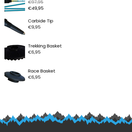
€97,95
€49,95
Prijs
Carbide Tip
€9,95
Prijs
Trekking Basket
€6,95
Prijs
Race Basket
€6,95