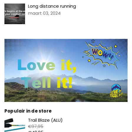
Long distance running
maart 03, 2024
Populair in de store
Prijs
Trail Blaze (ALU)
€97,95