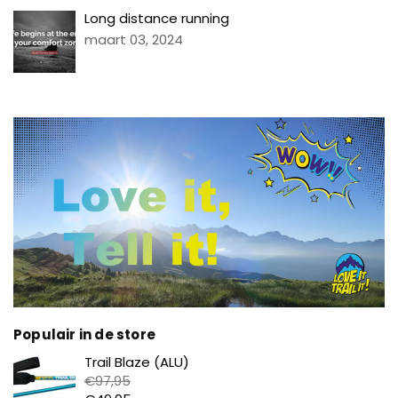
Long distance running
maart 03, 2024
Populair in de store
Prijs
Trail Blaze (ALU)
€97,95