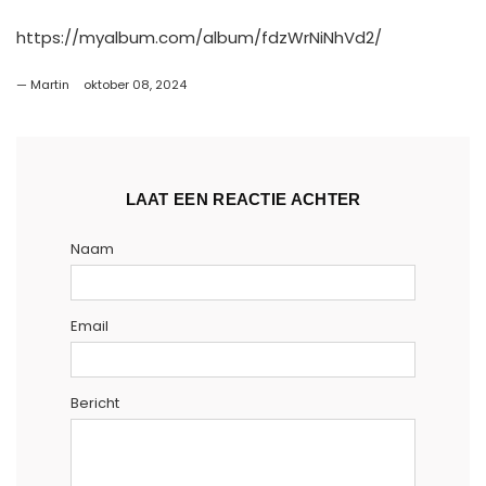
https://myalbum.com/album/fdzWrNiNhVd2/
Martin
oktober 08, 2024
LAAT EEN REACTIE ACHTER
Naam
Email
Bericht