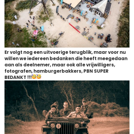
Er volgt nog een uitvoerige terugblik, maar voor nu
willen we iedereen bedanken die heeft meegedaan
aan als deelnemer, maar ook alle vrijwilligers,
fotografen, hamburgerbakkers, PBN SUPER
BEDANKT !!!