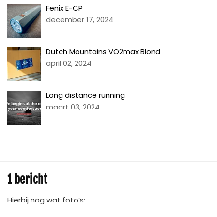
Fenix E-CP
december 17, 2024
Dutch Mountains VO2max Blond
april 02, 2024
Long distance running
maart 03, 2024
1 bericht
Hierbij nog wat foto’s: